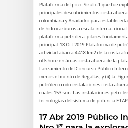
Plataforma del pozo Sirulo-1 que fue exp
principales descubrimientos costa afuera 
colombiana y Anadarko para establecerlas
de hidrocarburos a escala interna- cional 
plataforma petrolera. pilares fundamenta
principal. 18 Oct 2019 Plataforma de petró
actividad abarca 4.418 km2 de la costa af
offshore en áreas costa afuera de la plat
Lanzamiento del Concurso Público Intern
menos el monto de Regalías, y (ii) la Figur
petróleo crudo instalaciones costa afuer
cuales 153 son Las instalaciones petrolera
tecnologías del sistema de potencia ETA
17 Abr 2019 Público I
Nro.1” para la explora