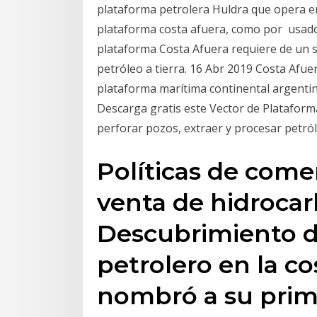
plataforma petrolera Huldra que opera en
plataforma costa afuera, como por usados
plataforma Costa Afuera requiere de un s
petróleo a tierra. 16 Abr 2019 Costa Afue
plataforma marítima continental argentin
Descarga gratis este Vector de Plataform
perforar pozos, extraer y procesar petró
Políticas de comer
venta de hidrocar
Descubrimiento d
petrolero en la co
nombró a su prime