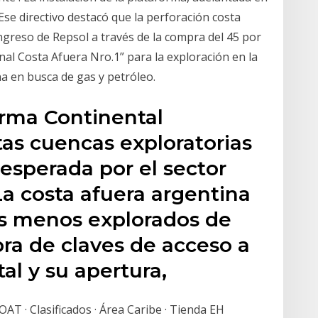
Ese directivo destacó que la perforación costa
ingreso de Repsol a través de la compra del 45 por
nal Costa Afuera Nro.1” para la exploración en la
a en busca de gas y petróleo.
orma Continental
ntas cuencas exploratorias
esperada por el sector
La costa afuera argentina
os menos explorados de
ra de claves de acceso a
tal y su apertura,
AT · Clasificados · Área Caribe · Tienda EH