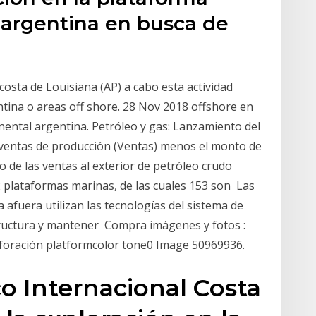
 argentina en busca de
costa de Louisiana (AP) a cabo esta actividad
ntina o areas off shore. 28 Nov 2018 offshore en
nental argentina. Petróleo y gas: Lanzamiento del
 ventas de producción (Ventas) menos el monto de
ino de las ventas al exterior de petróleo crudo
2 plataformas marinas, de las cuales 153 son Las
a afuera utilizan las tecnologías del sistema de
ructura y mantener Compra imágenes y fotos :
rforación platformcolor tone0 Image 50969936.
co Internacional Costa