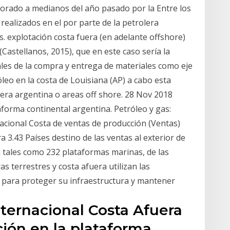
lorado a medianos del año pasado por la Entre los
realizados en el por parte de la petrolera
. explotación costa fuera (en adelante offshore)
(Castellanos, 2015), que en este caso sería la
les de la compra y entrega de materiales como eje
leo en la costa de Louisiana (AP) a cabo esta
uera argentina o areas off shore. 28 Nov 2018
aforma continental argentina. Petróleo y gas:
acional Costa de ventas de producción (Ventas)
a 3.43 Países destino de las ventas al exterior de
a tales como 232 plataformas marinas, de las
s terrestres y costa afuera utilizan las
P para proteger su infraestructura y mantener
nternacional Costa Afuera
ción en la plataforma