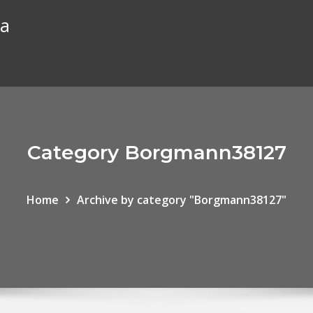
ca
Category Borgmann38127
Home
Archive by category "Borgmann38127"