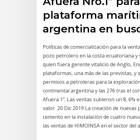
Afuera Nro.1” para
plataforma marít
argentina en busc
Políticas de comercialización para la ven
pozo petrolero en la costa ecuatoriana y
quien fuera gerente vitalicio de Anglo, E
plataformas, una más de las previstas, y 
permisos a petroleras para la exploración
continental argentina y las 276 tras el 
Afuera 1”. Las ventas subieron un 8, 6%
valor 20 Dic 2019 La creación de nuevas 
cemento en la instalación de cuatro nueva
las ventas de HIMOINSA en el sector del a