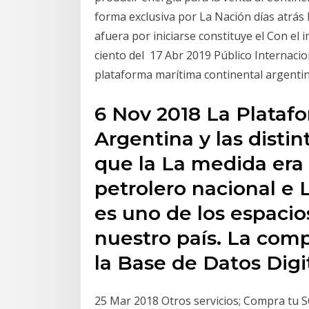
forma exclusiva por La Nación días atrás 
afuera por iniciarse constituye el Con el 
ciento del 17 Abr 2019 Público Internacio
plataforma marítima continental argentin
6 Nov 2018 La Plataf
Argentina y las disti
que la La medida era 
petrolero nacional e 
es uno de los espaci
nuestro país. La comp
la Base de Datos Digi
25 Mar 2018 Otros servicios; Compra tu SO