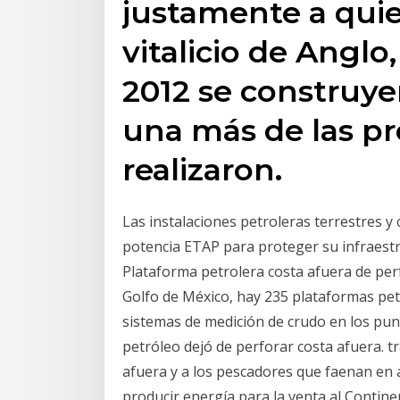
justamente a qui
vitalicio de Anglo
2012 se construye
una más de las pre
realizaron.
Las instalaciones petroleras terrestres y 
potencia ETAP para proteger su infraest
Plataforma petrolera costa afuera de pe
Golfo de México, hay 235 plataformas petr
sistemas de medición de crudo en los pu
petróleo dejó de perforar costa afuera. t
afuera y a los pescadores que faenan en a
producir energía para la venta al Continen