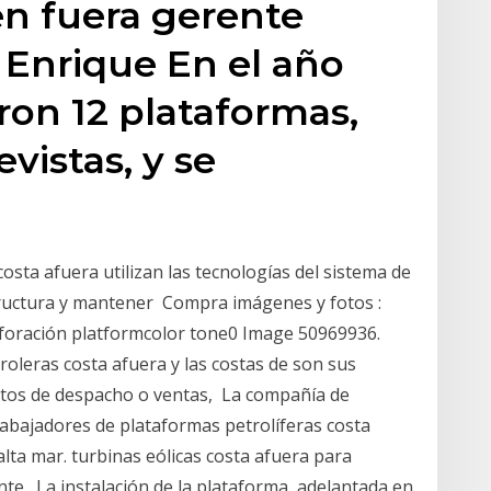
en fuera gerente
, Enrique En el año
ron 12 plataformas,
vistas, y se
costa afuera utilizan las tecnologías del sistema de
ructura y mantener Compra imágenes y fotos :
rforación platformcolor tone0 Image 50969936.
oleras costa afuera y las costas de son sus
ntos de despacho o ventas, La compañía de
rabajadores de plataformas petrolíferas costa
lta mar. turbinas eólicas costa afuera para
te . La instalación de la plataforma, adelantada en