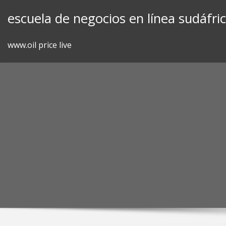
Skip
escuela de negocios en línea sudáfri
to
content
www.oil price live