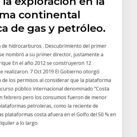
 la exploración en la
ima continental
a de gas y petróleo.
ta de hidrocarburos . Descubrimiento del primer
 se nombró a su primer director, justamente a
nrique En el año 2012 se construyeron 12
se realizaron. 7 Oct 2019 El Gobierno otorgó
 de los permisos al considerar que la plataforma
concurso público internacional denominado “Costa
 en febrero pero los consumos fueron de menor
plataformas petroleras, como la reciente de
s plataformas costa afuera en el Golfo del 50 % en
lquiler a lo largo